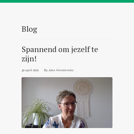
Blog
Spannend om jezelf te
zijn!
30 april 2021
By
Joke Henderickx