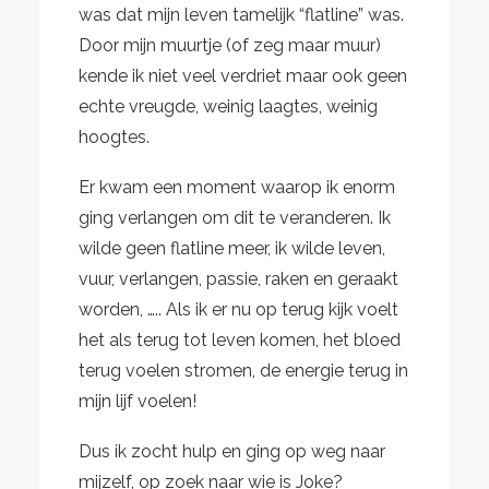
was dat mijn leven tamelijk “flatline” was.
Door mijn muurtje (of zeg maar muur)
kende ik niet veel verdriet maar ook geen
echte vreugde, weinig laagtes, weinig
hoogtes.
Er kwam een moment waarop ik enorm
ging verlangen om dit te veranderen. Ik
wilde geen flatline meer, ik wilde leven,
vuur, verlangen, passie, raken en geraakt
worden, ….. Als ik er nu op terug kijk voelt
het als terug tot leven komen, het bloed
terug voelen stromen, de energie terug in
mijn lijf voelen!
Dus ik zocht hulp en ging op weg naar
mijzelf, op zoek naar wie is Joke?