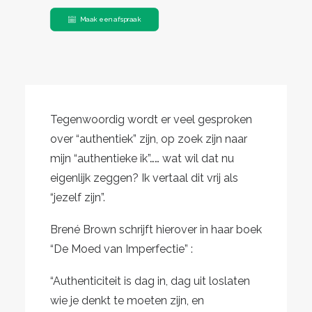
Maak een afspraak
Tegenwoordig wordt er veel gesproken
over “authentiek” zijn, op zoek zijn naar
mijn “authentieke ik”…… wat wil dat nu
eigenlijk zeggen? Ik vertaal dit vrij als
“jezelf zijn”.
Brené Brown schrijft hierover in haar boek
“De Moed van Imperfectie” :
“Authenticiteit is dag in, dag uit loslaten
wie je denkt te moeten zijn, en