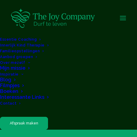
Essentie Coaching
Innerlijk Kind Therapie
Familieopstellingen
Aanbod groepen
Over mezelf
Mijn missie
Inspiratie
Blog
Spannend om jezelf te
Filmpjes
zijn!
Boeken
Interessante Links
Contact
Afspraak maken