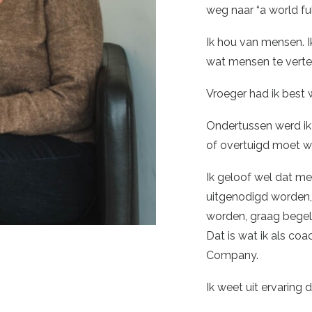
weg naar “a world fu
Ik hou van mensen. I
wat mensen te verte
Vroeger had ik best 
Ondertussen werd ik 
of overtuigd moet w
Ik geloof wel dat m
uitgenodigd worden
worden, graag begel
Dat is wat ik als co
Company.
Ik weet uit ervaring 