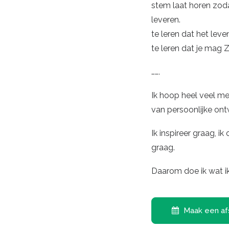
stem laat horen zoda
leveren.
te leren dat het leve
te leren dat je mag 
…….
Ik hoop heel veel m
van persoonlijke ont
Ik inspireer graag, i
graag.
Daarom doe ik wat i
Maak een af