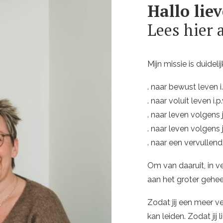
Hallo lieve
Lees hier 
Mijn missie is duidel
. naar bewust leven i
. naar voluit leven i
. naar leven volgens
. naar leven volgens
. naar een vervullend 
Om van daaruit, in v
aan het groter gehee
Zodat jij een meer ver
kan leiden. Zodat jij