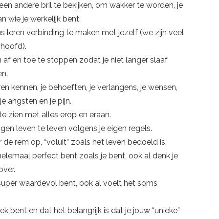
een andere bril te bekijken, om wakker te worden, je
 wie je werkelijk bent.
s leren verbinding te maken met jezelf (we zijn veel
 hoofd).
 af en toe te stoppen zodat je niet langer slaaf
en.
ren kennen, je behoeften, je verlangens, je wensen,
e angsten en je pijn.
 te zien met alles erop en eraan.
gen leven te leven volgens je eigen regels.
 de rem op, “voluit” zoals het leven bedoeld is.
helemaal perfect bent zoals je bent, ook al denk je
over.
super waardevol bent, ook al voelt het soms
iek bent en dat het belangrijk is dat je jouw “unieke”