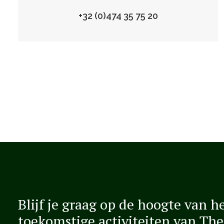
+32 (0)474 35 75 20
Blijf je graag op de hoogte van 
toekomstige activiteiten van Th